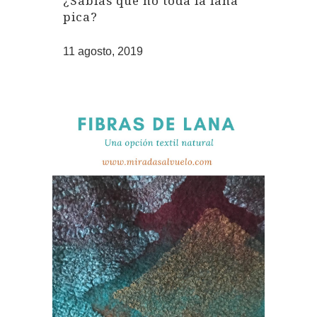
¿Sabías que no toda la lana
pica?
11 agosto, 2019