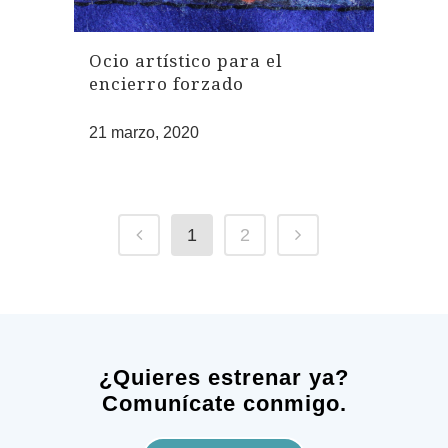
Ocio artístico para el
encierro forzado
21 marzo, 2020
1
2
¿Quieres estrenar ya?
Comunícate conmigo.