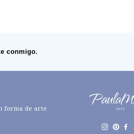
te conmigo.
n forma de arte