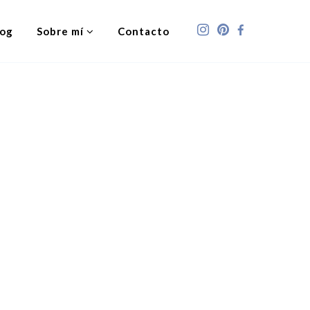
log
Sobre mí
Contacto