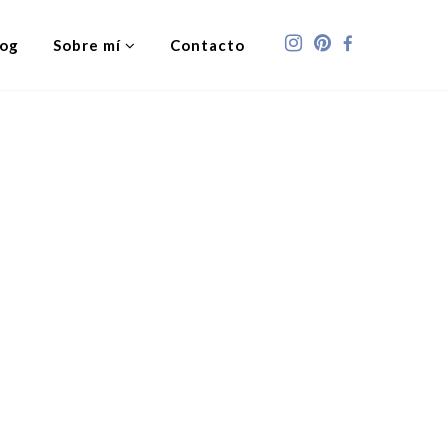
log
Sobre mí
Contacto