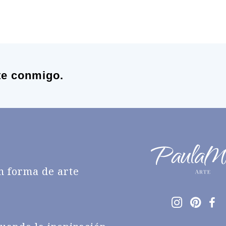
te conmigo.
n forma de arte