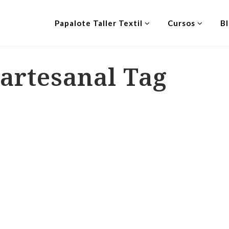
Papalote Taller Textil
Cursos
B
 artesanal Tag