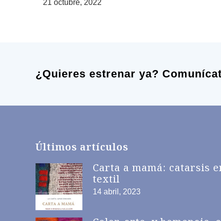
21 octubre, 2022
¿Quieres estrenar ya? Comuníca
Últimos artículos
Carta a mamá: catarsis e
textil
14 abril, 2023